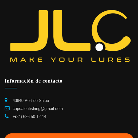
Información de contacto
43840 Port de Salou
capsaloufishing@gmail.com
+(34) 626 50 12 14