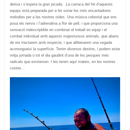
deriva i s’espera la gran picada…La carraca del frè d’aquests
equips està preparada per a fer sonar les més encantadores
melodies per a les nostres oïdes. Una música celestial que ens
posa els nervis i l’adrenalina a flor de pell, i que proporciona una
sensació indescriptible en combinar el treball en equip i el
combat individual amb aquests majestuosos animals, que abans
de res tractarem amb respecte, i que alliberarem una vegada
aconsegueixi la superfície. Tenim diversos destins, i podem estar
mitja jornada o tot el dia gaudint d’una de les pesques més
radicals que existeixen. I les tenim aquí mateix, en les nostres
costes…