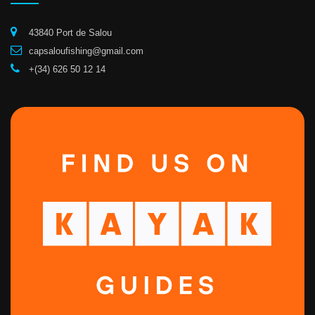
43840 Port de Salou
capsaloufishing@gmail.com
+(34) 626 50 12 14