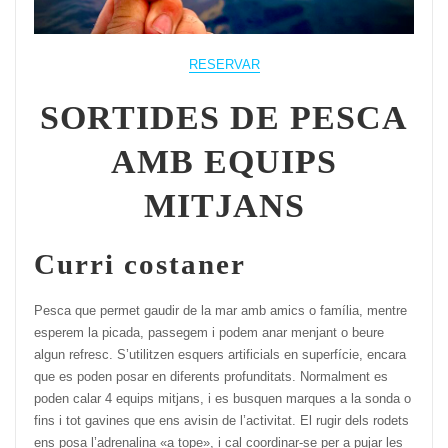
RESERVAR
SORTIDES DE PESCA
AMB EQUIPS
MITJANS
Curri costaner
Pesca que permet gaudir de la mar amb amics o família, mentre
esperem la picada, passegem i podem anar menjant o beure
algun refresc. S’utilitzen esquers artificials en superfície, encara
que es poden posar en diferents profunditats. Normalment es
poden calar 4 equips mitjans, i es busquen marques a la sonda o
fins i tot gavines que ens avisin de l’activitat. El rugir dels rodets
ens posa l’adrenalina «a tope», i cal coordinar-se per a pujar les