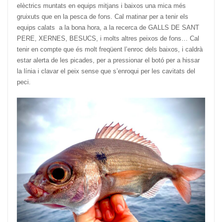
elèctrics muntats en equips mitjans i baixos una mica més
gruixuts que en la pesca de fons. Cal matinar per a tenir els
equips calats a la bona hora, a la recerca de GALLS DE SANT
PERE, XERNES, BESUCS, i molts altres peixos de fons… Cal
tenir en compte que és molt freqüent l’enroc dels baixos, i caldrà
estar alerta de les picades, per a pressionar el botó per a hissar
la línia i clavar el peix sense que s’enroqui per les cavitats del
peci.