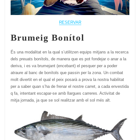
RESERVAR
Brumeig Bonítol
És una modalitat en la qual s’utilitzen equips mitjans a la recerca
dels preuats bonítols, de manera que es pot fondejar o anar a la
deriva, i es va brumejant (encebant) el pesquer per a poder
atraure al banc de bonítols que passin per la zona. Un combat
molt divertit en el qual el peix posarà a prova la nostra habilitat
per a saber quan s’ha de frenar el nostre carret, a cada envestida
q fa, intentant escapar-se amb llargues carreres. Activitat de
mitja jornada, ja que se sol realitzar amb el sol més alt.