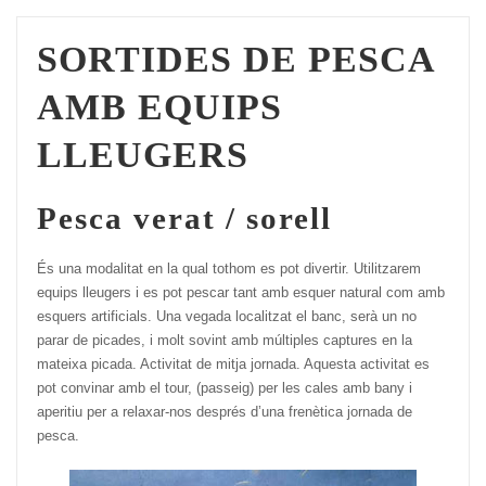
SORTIDES DE PESCA
AMB EQUIPS
LLEUGERS
Pesca verat / sorell
És una modalitat en la qual tothom es pot divertir. Utilitzarem
equips lleugers i es pot pescar tant amb esquer natural com amb
esquers artificials. Una vegada localitzat el banc, serà un no
parar de picades, i molt sovint amb múltiples captures en la
mateixa picada. Activitat de mitja jornada. Aquesta activitat es
pot convinar amb el tour, (passeig) per les cales amb bany i
aperitiu per a relaxar-nos després d’una frenètica jornada de
pesca.