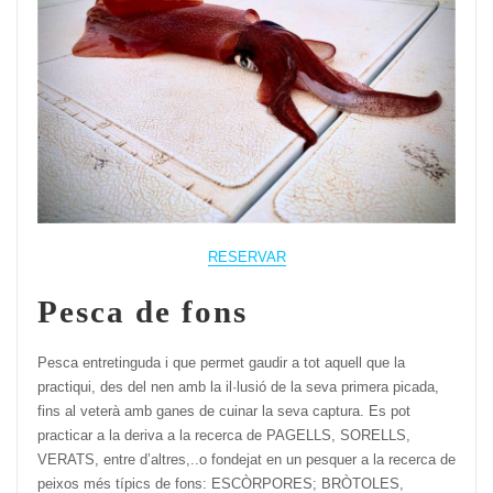
RESERVAR
Pesca de fons
Pesca entretinguda i que permet gaudir a tot aquell que la
practiqui, des del nen amb la il·lusió de la seva primera picada,
fins al veterà amb ganes de cuinar la seva captura. Es pot
practicar a la deriva a la recerca de PAGELLS, SORELLS,
VERATS, entre d’altres,..o fondejat en un pesquer a la recerca de
peixos més típics de fons: ESCÒRPORES; BRÒTOLES,