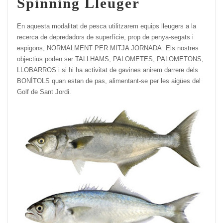
Spinning Lleuger
En aquesta modalitat de pesca utilitzarem equips lleugers a la
recerca de depredadors de superfície, prop de penya-segats i
espigons, NORMALMENT PER MITJA JORNADA. Els nostres
objectius poden ser TALLHAMS, PALOMETES, PALOMETONS,
LLOBARROS i si hi ha activitat de gavines anirem darrere dels
BONÍTOLS quan estan de pas, alimentant-se per les aigües del
Golf de Sant Jordi.