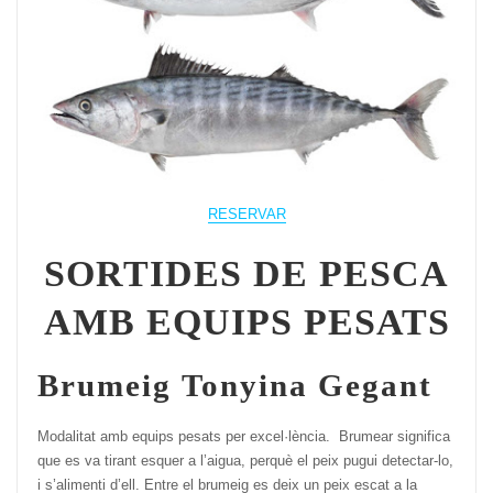
RESERVAR
SORTIDES DE PESCA
AMB EQUIPS PESATS
Brumeig Tonyina Gegant
Modalitat amb equips pesats per excel·lència. Brumear significa
que es va tirant esquer a l’aigua, perquè el peix pugui detectar-lo,
i s’alimenti d’ell. Entre el brumeig es deix un peix escat a la