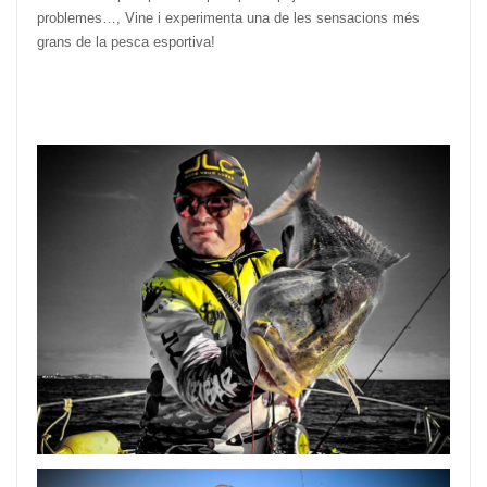
problemes…, Vine i experimenta una de les sensacions més
grans de la pesca esportiva!