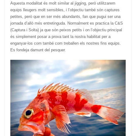
Aquesta modalitat és molt similar al jigging, però utilitzarem
equips lleugers molt sensibles, i l’objectiu també són captures
petites, però que en ser més abundants, fan que pugui ser una
jornada d’allò més entretinguda. Normalment es practica la C&S
(Captura i Solta) ja que són peixos petits i on l’objectiu principal
és simplement posar a prova tant la nostra habilitat per a
enganyar-los com també com treballen els nostres fins equips.
Es fondeja damunt del pesquer.