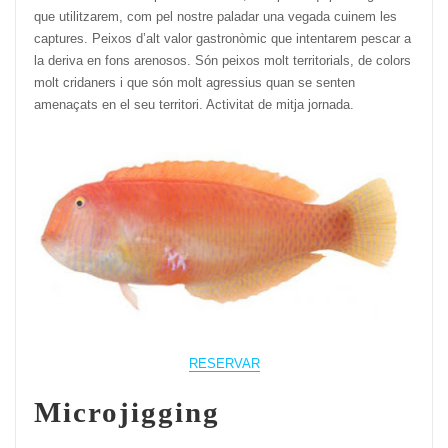
que utilitzarem, com pel nostre paladar una vegada cuinem les
captures. Peixos d’alt valor gastronòmic que intentarem pescar a
la deriva en fons arenosos. Són peixos molt territorials, de colors
molt cridaners i que són molt agressius quan se senten
amenaçats en el seu territori. Activitat de mitja jornada.
RESERVAR
Microjigging