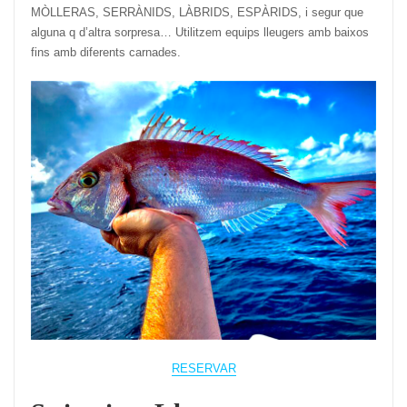
MÒLLERAS, SERRÀNIDS, LÀBRIDS, ESPÀRIDS, i segur que
alguna q d’altra sorpresa… Utilitzem equips lleugers amb baixos
fins amb diferents carnades.
RESERVAR