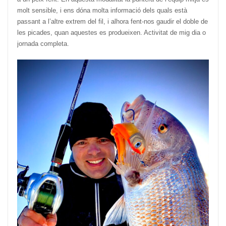
molt sensible, i ens dóna molta informació dels quals està
passant a l’altre extrem del fil, i alhora fent-nos gaudir el doble de
les picades, quan aquestes es produeixen. Activitat de mig dia o
jornada completa.