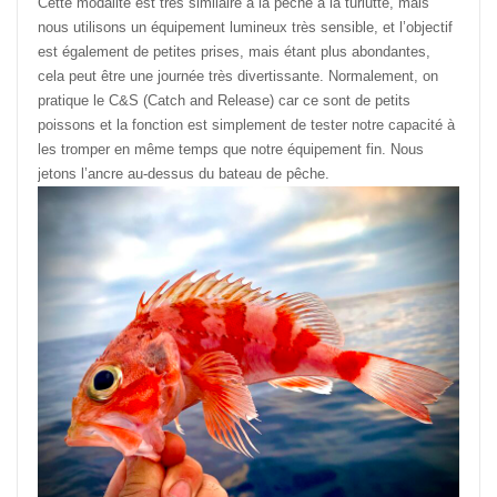
Cette modalité est très similaire à la pêche à la turlutte, mais
nous utilisons un équipement lumineux très sensible, et l’objectif
est également de petites prises, mais étant plus abondantes,
cela peut être une journée très divertissante. Normalement, on
pratique le C&S (Catch and Release) car ce sont de petits
poissons et la fonction est simplement de tester notre capacité à
les tromper en même temps que notre équipement fin. Nous
jetons l’ancre au-dessus du bateau de pêche.