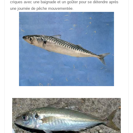
criques avec une baignade et un goûter pour se détendre après
une journée de pêche mouvementée.