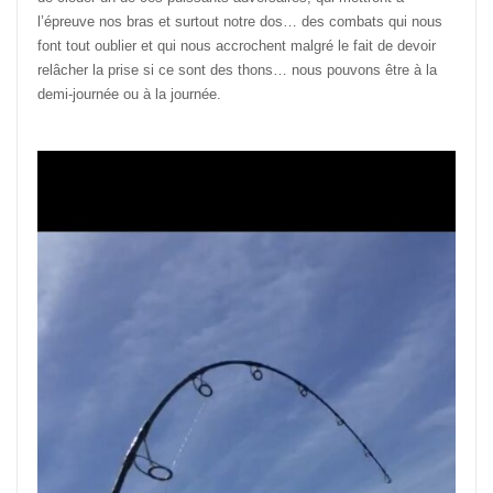
l’épreuve nos bras et surtout notre dos… des combats qui nous
font tout oublier et qui nous accrochent malgré le fait de devoir
relâcher la prise si ce sont des thons… nous pouvons être à la
demi-journée ou à la journée.